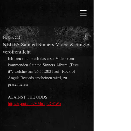
16. Okt. 2021
NEUES Sainted Sinners Video & Single
veröffentlicht
Ich freu mich euch das erste Video vom 
kommenden Sainted Sinners Album „Taste 
it“, welches am 26.11.2021 auf  Rock of 
Angels Records erscheinen wird, zu 
präsentieren
AGAINST THE ODDS
https://youtu.be/VMp-qeJOYWo