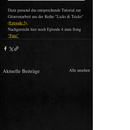
Dazu passend das entsprechende Tutorial zur 
Gitarrenarbeit aus der Reihe "Licks & Tricks" 
(Episode 5)
.
Nachgereicht hier noch Episode 4 zum Song 
"Pain"
Aktuelle Beiträge
Alle ansehen