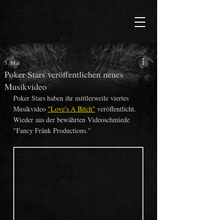
3. Mai
Poker Stars veröffentlichen neues
Musikvideo
Poker Stars haben ihr mittlerweile viertes 
Musikvideo 
"Love's A Bitch"
 veröffentlicht.
Wieder aus der bewährten Videoschmiede 
"Fancy Fränk Productions."