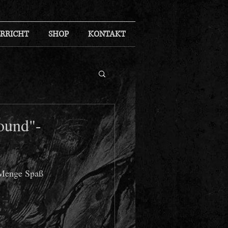
RRICHT
SHOP
KONTAKT
round"-
 Menge Spaß 