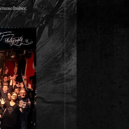
Demmelhuber, 