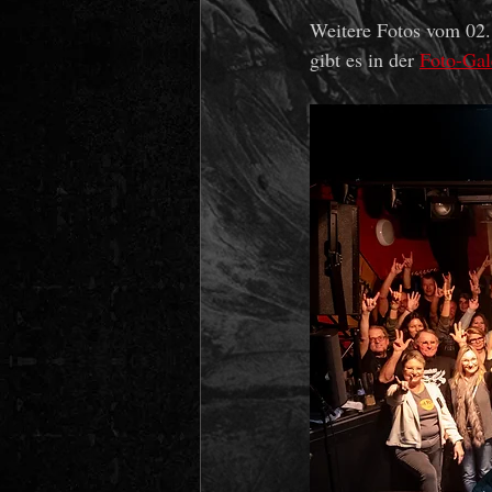
Weitere Fotos vom 02
gibt es in der 
Foto-Gal