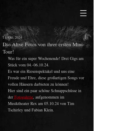
11. Okt. 2024
Dio Alive Fotos von ihrer ersten Mini-
Tour!
Was für ein super Wochenende! Drei Gigs am 
Stück vom 04.-06.10.24.
Es war ein Riesenspektakel und uns eine 
Freude und Ehre, diese großartigen Songs vor 
vollen Häusern darbieten zu können!
Hier sind ein paar schöne Schnappschüsse in 
der
 Fotogalerie
, aufgenommen im 
Musiktheater Rex am 05.10.24 von Tim 
Tschirley und Fabian Klein.