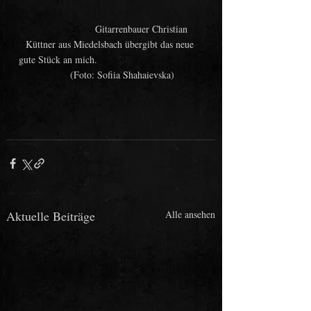
                       Gitarrenbauer Christian 
Küttner aus Miedelsbach übergibt das neue 
gute Stück an mich.                                      
        (Foto: Sofiia Shahaievska)
Aktuelle Beiträge
Alle ansehen