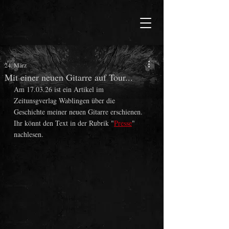
24. März
Mit einer neuen Gitarre auf Tour...
Am 17.03.26 ist ein Artikel im 
Zeitunsgverlag Wablingen über die 
Geschichte meiner neuen Gitarre erschienen.
Ihr könnt den Text in der Rubrik "
Presse
" 
nachlesen.