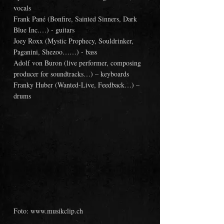
vocals
Frank Pané (Bonfire, Sainted Sinners, Dark 
Blue Inc.…) - guitars
Joey Roxx (Mystic Prophecy, Souldrinker, 
Paganini, Shezoo……) - bass
Adolf von Buron (live performer, composing 
producer for soundtracks…) – keyboards
Franky Huber (Wanted-Live, Feedback…) – 
drums
Foto: www.musikclip.ch