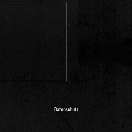
Datenschutz
Licks & Tricks - Episode 6