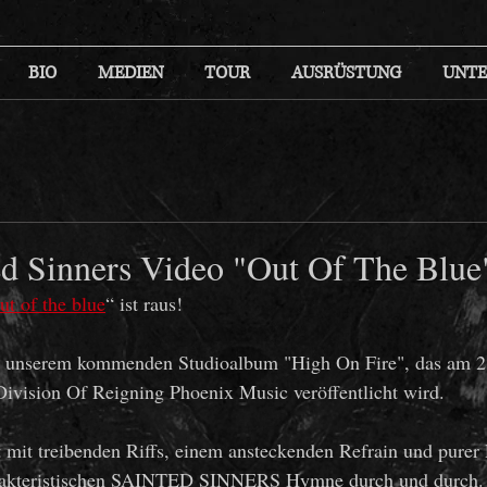
BIO
MEDIEN
TOUR
AUSRÜSTUNG
UNTE
d Sinners Video "Out Of The Blue
ut of the blue
“ ist raus!
aus unserem kommenden Studioalbum "High On Fire", das am 
vision Of Reigning Phoenix Music veröffentlicht wird. 
mit treibenden Riffs, einem ansteckenden Refrain und purer 
charakteristischen SAINTED SINNERS Hymne durch und durch.