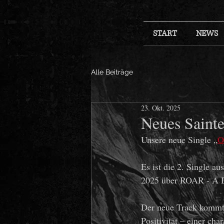
START
NEWS
Alle Beiträge
23. Okt. 2025
Neues Sainte
Unsere neue Single „
O
Es ist die 2. Single 
2025 über ROAR - A Di
Der neue Track kommt 
Positivität – einer 