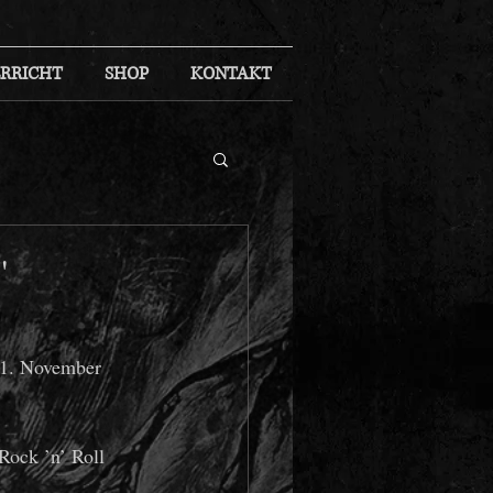
RRICHT
SHOP
KONTAKT
"
21. November 
Rock ’n’ Roll 