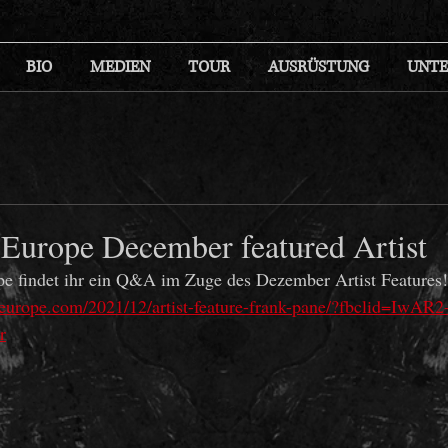
BIO
MEDIEN
TOUR
AUSRÜSTUNG
UNTE
Europe December featured Artist
e findet ihr ein Q&A im Zuge des Dezember Artist Features!
seurope.com/2021/12/artist-feature-frank-pane/?fbclid=IwAR2
r